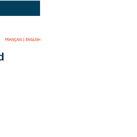
FRANÇAIS
|
ENGLISH
d