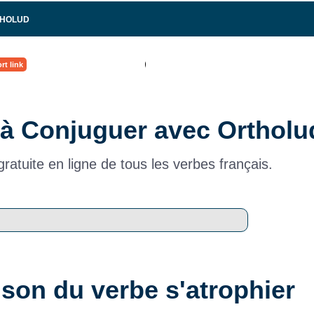
THOLUD
rt link
à Conjuguer avec Ortholu
ratuite en ligne de tous les verbes français.
son du verbe s'atrophier