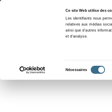
Accueil
Conjugaison
Ce site Web utilise des c
Les identifiants nous perme
relatives aux médias socia
ainsi que d'autres informa
et d'analyse.
APPRENDRE À CONJUGUER
Sélection
Nécessaires
du
consentement