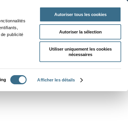
 classe
Autres matières
Autoriser tous les cookies
onctionnalités
ntifiants,
Autoriser la sélection
de publicité
Utiliser uniquement les cookies
nécessaires
CRÉER UN EXERCICE
ing
Afficher les détails