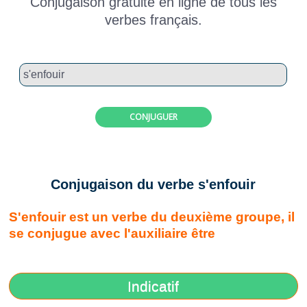
Conjugaison gratuite en ligne de tous les
verbes français.
CONJUGUER
Conjugaison du verbe s'enfouir
S'enfouir est un verbe du deuxième groupe, il
se conjugue avec l'auxiliaire être
Indicatif