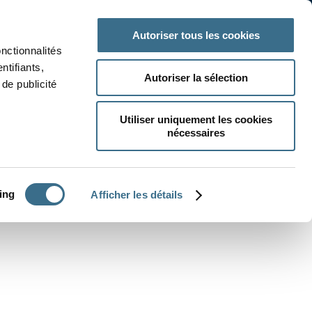
 classe
Autres matières
Autoriser tous les cookies
onctionnalités
ntifiants,
Autoriser la sélection
de publicité
Utiliser uniquement les cookies
nécessaires
CRÉER UN EXERCICE
ing
Afficher les détails