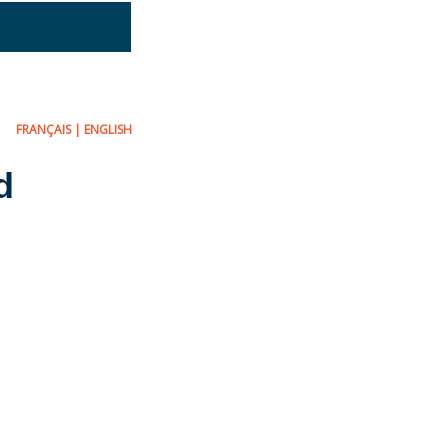
FRANÇAIS
|
ENGLISH
d