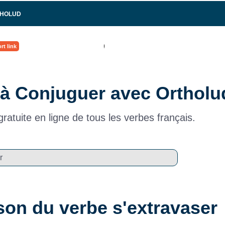
THOLUD
rt link
à Conjuguer avec Ortholu
ratuite en ligne de tous les verbes français.
on du verbe s'extravaser