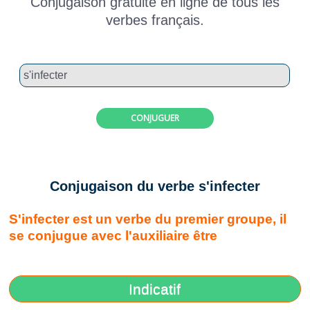
Conjugaison gratuite en ligne de tous les
verbes français.
CONJUGUER
Conjugaison du verbe s'infecter
S'infecter est un verbe du premier groupe, il
se conjugue avec l'auxiliaire être
Indicatif