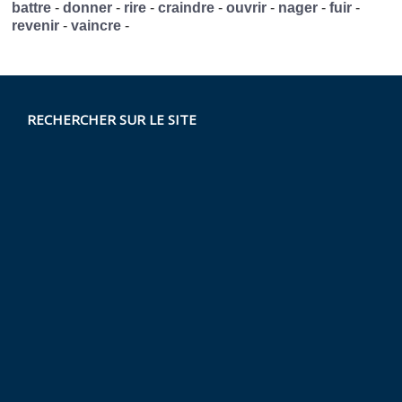
battre
-
donner
-
rire
-
craindre
-
ouvrir
-
nager
-
fuir
-
revenir
-
vaincre
-
RECHERCHER SUR LE SITE