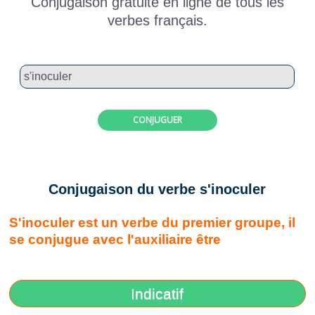
Conjugaison gratuite en ligne de tous les
verbes français.
CONJUGUER
Conjugaison du verbe s'inoculer
S'inoculer est un verbe du premier groupe, il
se conjugue avec l'auxiliaire être
Indicatif