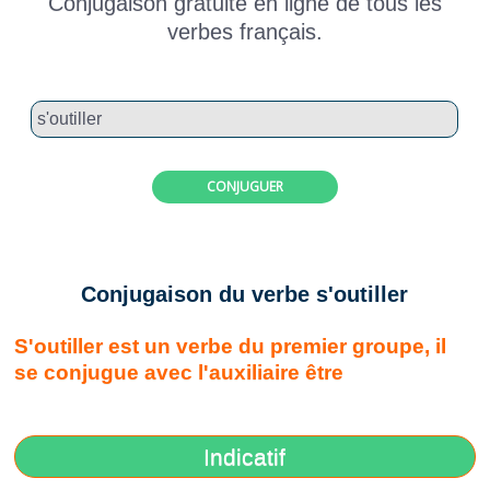
Conjugaison gratuite en ligne de tous les
verbes français.
CONJUGUER
Conjugaison du verbe s'outiller
S'outiller est un verbe du premier groupe, il
se conjugue avec l'auxiliaire être
Indicatif