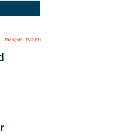
FRANÇAIS
|
ENGLISH
d
r