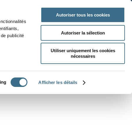
 classe
Autres matières
Autoriser tous les cookies
onctionnalités
ntifiants,
Autoriser la sélection
de publicité
Utiliser uniquement les cookies
nécessaires
CRÉER UN EXERCICE
ing
Afficher les détails