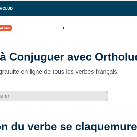
THOLUD
rt link
à Conjuguer avec Ortholu
ratuite en ligne de tous les verbes français.
n du verbe se claquemure