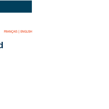
FRANÇAIS
|
ENGLISH
d