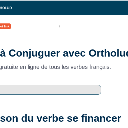
THOLUD
rt link
à Conjuguer avec Ortholu
ratuite en ligne de tous les verbes français.
son du verbe se financer