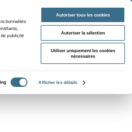
 classe
Autres matières
Autoriser tous les cookies
onctionnalités
ntifiants,
Autoriser la sélection
de publicité
Utiliser uniquement les cookies
nécessaires
CRÉER UN EXERCICE
ing
Afficher les détails