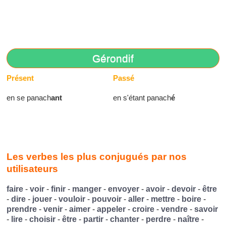
Gérondif
Présent
Passé
en se panach
ant
en s'étant panach
é
Les verbes les plus conjugués par nos
utilisateurs
faire
-
voir
-
finir
-
manger
-
envoyer
-
avoir
-
devoir
-
être
-
dire
-
jouer
-
vouloir
-
pouvoir
-
aller
-
mettre
-
boire
-
prendre
-
venir
-
aimer
-
appeler
-
croire
-
vendre
-
savoir
-
lire
-
choisir
-
être
-
partir
-
chanter
-
perdre
-
naître
-