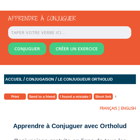
APPRENDRE À CONJUGUER
CONJUGUER
CRÉER UN EXERCICE
/
/
ACCUEIL
CONJUGAISON
LE CONJUGUEUR ORTHOLUD
Print
Send to a friend
I found a mistake !
Short link
FRANÇAIS
|
ENGLISH
Apprendre à Conjuguer avec Ortholud