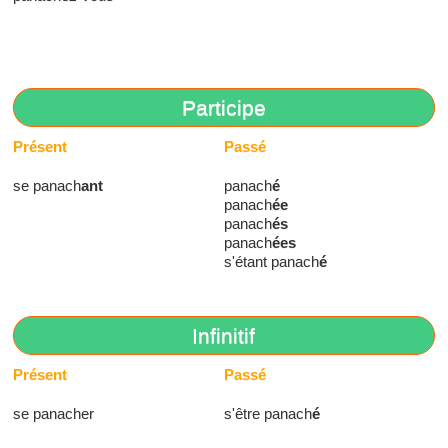
Participe
Présent
Passé
se panach
ant
panach
é
panach
ée
panach
és
panach
ées
s'étant panach
é
Infinitif
Présent
Passé
se panacher
s'être panach
é