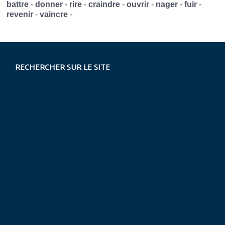
battre
-
donner
-
rire
-
craindre
-
ouvrir
-
nager
-
fuir
-
revenir
-
vaincre
-
RECHERCHER SUR LE SITE