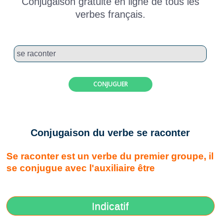
Conjugaison gratuite en ligne de tous les
verbes français.
CONJUGUER
Conjugaison du verbe se raconter
Se raconter est un verbe du premier groupe, il
se conjugue avec l'auxiliaire être
Indicatif