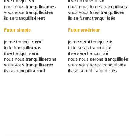
il se tranquillis
a
il se fut tranquillis
é
nous nous tranquillis
âmes
nous nous fûmes tranquillis
és
vous vous tranquillis
âtes
vous vous fûtes tranquillis
és
ils se tranquillis
èrent
ils se furent tranquillis
és
Futur simple
Futur antérieur
je me tranquillis
erai
je me serai tranquillis
é
tu te tranquillis
eras
tu te seras tranquillis
é
il se tranquillis
era
il se sera tranquillis
é
nous nous tranquillis
erons
nous nous serons tranquillis
és
vous vous tranquillis
erez
vous vous serez tranquillis
és
ils se tranquillis
eront
ils se seront tranquillis
és