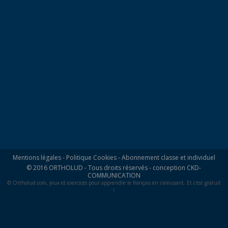
Mentions légales
-
Politique Cookies
-
Abonnement classe et individuel
© 2016 ORTHOLUD - Tous droits réservés - conception
CKD-
COMMUNICATION
© Ortholud.com, jeux et exercices pour apprendre le français en s'amusant. Et c'est gratuit
!