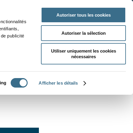
 classe
Autres matières
Autoriser tous les cookies
onctionnalités
ntifiants,
Autoriser la sélection
de publicité
Utiliser uniquement les cookies
nécessaires
CRÉER UN EXERCICE
ing
Afficher les détails