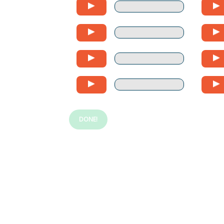
DONE!