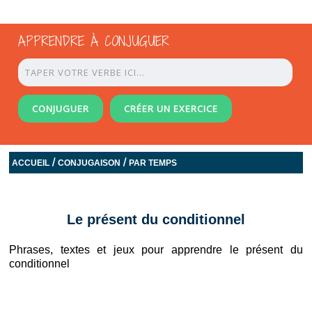
APPRENDRE À CONJUGUER
CONJUGUER
CRÉER UN EXERCICE
/
/
ACCUEIL
CONJUGAISON
PAR TEMPS
Le présent du conditionnel
Phrases, textes et jeux pour apprendre le présent du
conditionnel