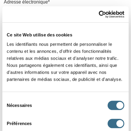
Adresse électronique*
Mot de passe*
Mot de passe oublié
Ce site Web utilise des cookies
Les identifiants nous permettent de personnaliser le
CONNEXION
contenu et les annonces, d'offrir des fonctionnalités
relatives aux médias sociaux et d'analyser notre trafic.
Nous partageons également ces identifiants, ainsi que
d'autres informations sur votre appareil avec nos
partenaires de médias sociaux, de publicité et d'analyse.
Sélection
Nécessaires
du
consentement
Préférences