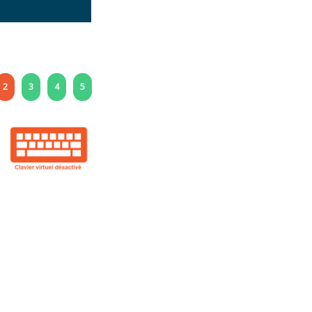
2
3
4
5