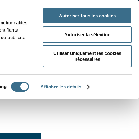
 classe
Autres matières
Autoriser tous les cookies
onctionnalités
ntifiants,
Autoriser la sélection
de publicité
Utiliser uniquement les cookies
nécessaires
CRÉER UN EXERCICE
ing
Afficher les détails