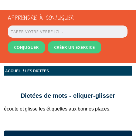
APPRENDRE À CONJUGUER
CONJUGUER
CRÉER UN EXERCICE
/
ACCUEIL
LES DICTÉES
Dictées de mots - cliquer-glisser
écoute et glisse les étiquettes aux bonnes places.