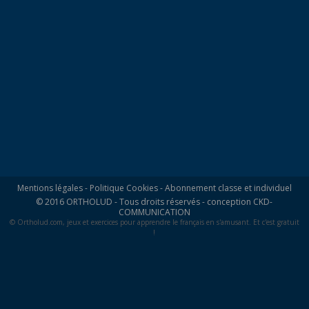
Mentions légales
-
Politique Cookies
-
Abonnement classe et individuel
© 2016 ORTHOLUD - Tous droits réservés - conception
CKD-
COMMUNICATION
© Ortholud.com, jeux et exercices pour apprendre le français en s'amusant. Et c'est gratuit
!