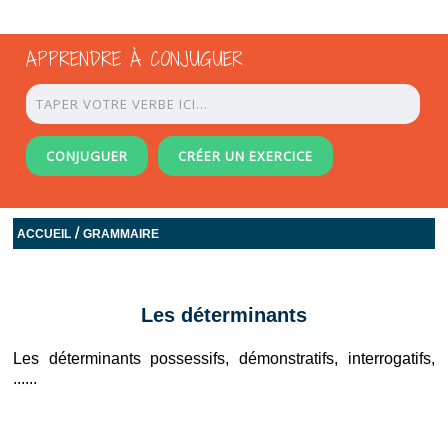
APPRENDRE À CONJUGUER
CONJUGUER
CRÉER UN EXERCICE
/
ACCUEIL
GRAMMAIRE
Les déterminants
Les déterminants possessifs, démonstratifs, interrogatifs,
......