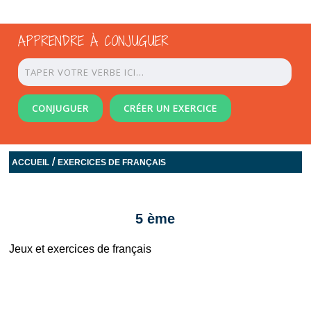
APPRENDRE À CONJUGUER
CONJUGUER
CRÉER UN EXERCICE
/
ACCUEIL
EXERCICES DE FRANÇAIS
5 ème
Jeux et exercices de français