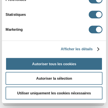
Statistiques
DICTÉES AVEC DIVERS MOTS
Dictées avec images
Marketing
Série 1
Afficher les détails
Autoriser tous les cookies
DICTÉES AVEC LES SONS
Dictées avec images classées par sons
Autoriser la sélection
Utiliser uniquement les cookies nécessaires
Les mots avec le son gn