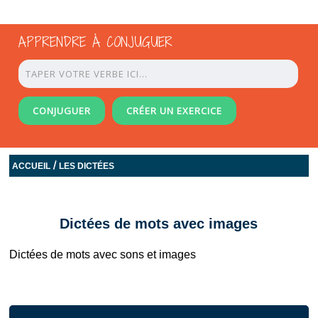
APPRENDRE À CONJUGUER
CONJUGUER
CRÉER UN EXERCICE
/
ACCUEIL
LES DICTÉES
Dictées de mots avec images
Dictées de mots avec sons et images