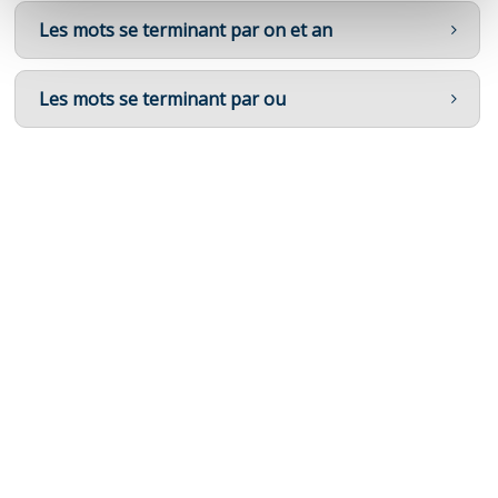
Les mots se terminant par on et an
Les mots se terminant par ou