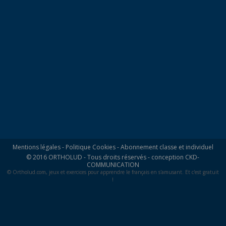
Mentions légales
-
Politique Cookies
-
Abonnement classe et individuel
© 2016 ORTHOLUD - Tous droits réservés - conception
CKD-
COMMUNICATION
© Ortholud.com, jeux et exercices pour apprendre le français en s'amusant. Et c'est gratuit
!