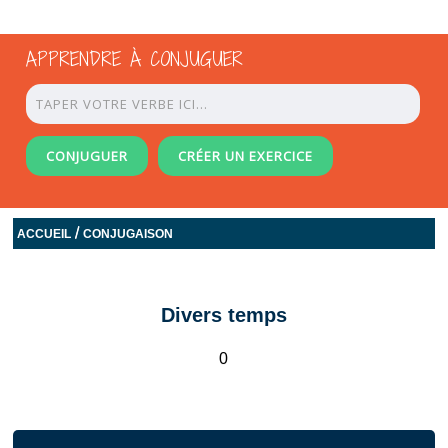
APPRENDRE À CONJUGUER
CONJUGUER
CRÉER UN EXERCICE
/
ACCUEIL
CONJUGAISON
Divers temps
0