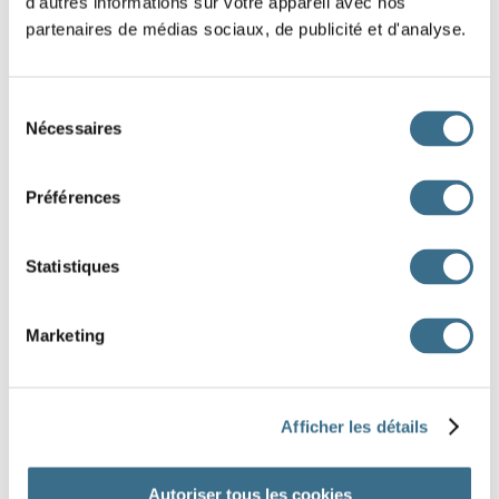
d'autres informations sur votre appareil avec nos
partenaires de médias sociaux, de publicité et d'analyse.
1
1
2
Sélection
Nécessaires
du
consentement
Préférences
Statistiques
3
2
2
Marketing
5
9
3
5
4
2
Afficher les détails
DONE!
Autoriser tous les cookies