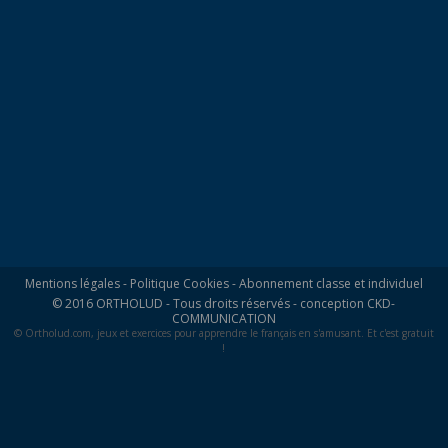
Mentions légales
-
Politique Cookies
-
Abonnement classe et individuel
© 2016 ORTHOLUD - Tous droits réservés - conception
CKD-
COMMUNICATION
© Ortholud.com, jeux et exercices pour apprendre le français en s'amusant. Et c'est gratuit
!