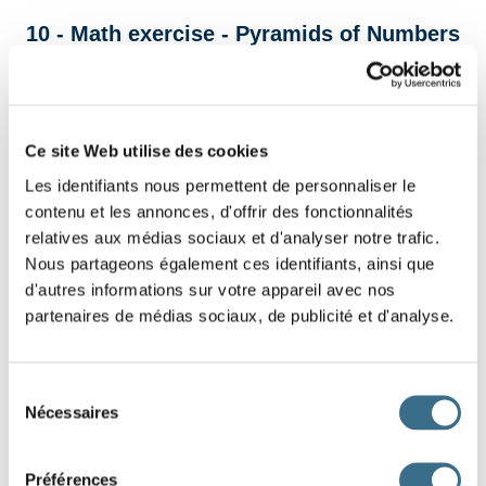
10 - Math exercise - Pyramids of Numbers
For each brick, write the sum of the two bricks
underneath.
Ce site Web utilise des cookies
Les identifiants nous permettent de personnaliser le
contenu et les annonces, d'offrir des fonctionnalités
relatives aux médias sociaux et d'analyser notre trafic.
Nous partageons également ces identifiants, ainsi que
d'autres informations sur votre appareil avec nos
partenaires de médias sociaux, de publicité et d'analyse.
Sélection
Nécessaires
du
consentement
52
22
43
54
Préférences