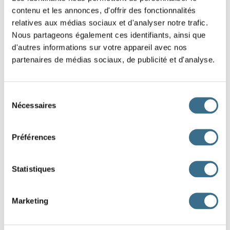
je
contenu et les annonces, d'offrir des fonctionnalités
relatives aux médias sociaux et d'analyser notre trafic.
Question 2.
Nous partageons également ces identifiants, ainsi que
aller - Indicatif Passé antérieur
d'autres informations sur votre appareil avec nos
nous
partenaires de médias sociaux, de publicité et d'analyse.
Question 3.
aller - Indicatif Passé antérieur
Sélection
ils
Nécessaires
du
consentement
Question 4.
Préférences
aller - Indicatif Passé antérieur
vous
Statistiques
Question 5.
aller - Indicatif Passé antérieur
Marketing
tu