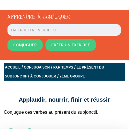
APPRENDRE À CONJUGUER
CONJUGUER
CRÉER UN EXERCICE
/
/
/
ACCUEIL
CONJUGAISON
PAR TEMPS
LE PRÉSENT DU
/
/
SUBJONCTIF
À CONJUGUER
2ÈME GROUPE
Applaudir, nourrir, finir et réussir
Conjugue ces verbes au présent du subjonctif.