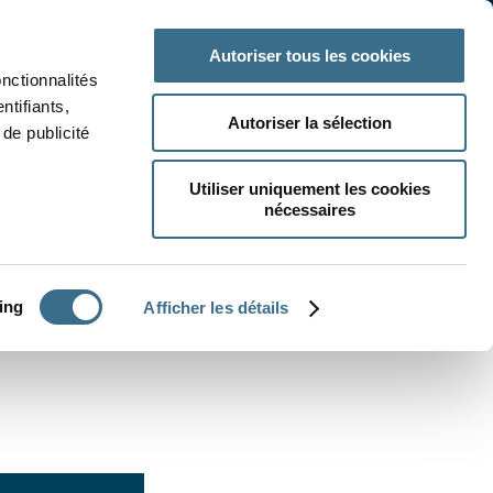
 classe
Autres matières
Autoriser tous les cookies
onctionnalités
ntifiants,
Autoriser la sélection
de publicité
Utiliser uniquement les cookies
nécessaires
CRÉER UN EXERCICE
ing
Afficher les détails