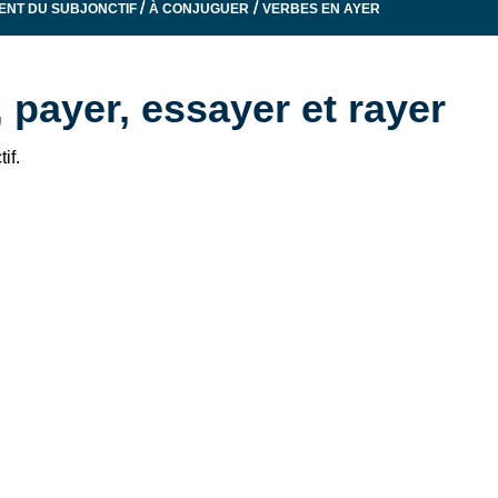
/
/
ENT DU SUBJONCTIF
À CONJUGUER
VERBES EN AYER
, payer, essayer et rayer
if.