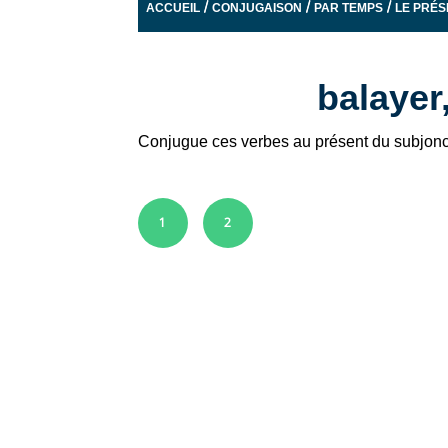
/
/
/
ACCUEIL
CONJUGAISON
PAR TEMPS
LE PRÉS
balayer
Conjugue ces verbes au présent du subjonct
1
2