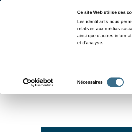
Accueil
Conjugaison
Ce site Web utilise des c
Les identifiants nous perme
relatives aux médias socia
ainsi que d'autres informa
et d'analyse.
APPRENDRE À CONJUGUER
Sélection
Nécessaires
du
consentement