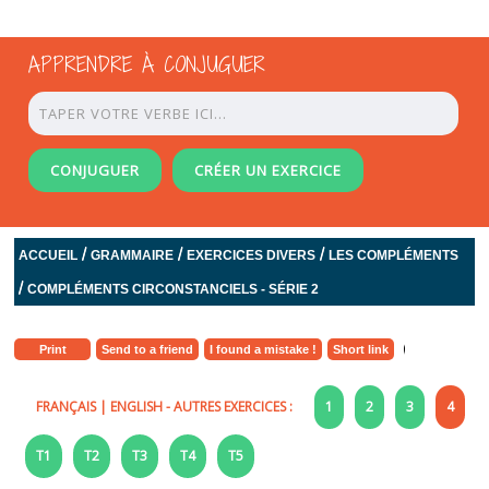
APPRENDRE À CONJUGUER
CONJUGUER
CRÉER UN EXERCICE
/
/
/
ACCUEIL
GRAMMAIRE
EXERCICES DIVERS
LES COMPLÉMENTS
/
COMPLÉMENTS CIRCONSTANCIELS - SÉRIE 2
Print
Send to a friend
I found a mistake !
Short link
FRANÇAIS
|
ENGLISH
- AUTRES EXERCICES :
1
2
3
4
T1
T2
T3
T4
T5