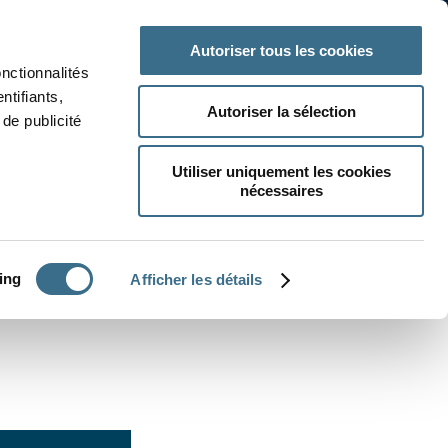
 classe
Autres matières
Autoriser tous les cookies
onctionnalités
ntifiants,
Autoriser la sélection
de publicité
Utiliser uniquement les cookies
nécessaires
CRÉER UN EXERCICE
ing
Afficher les détails