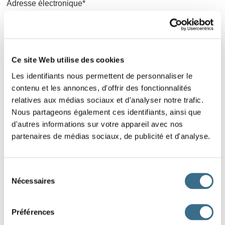
Adresse électronique*
Mot de passe*
Mot de passe oublié
Ce site Web utilise des cookies
Les identifiants nous permettent de personnaliser le
CONNEXION
contenu et les annonces, d'offrir des fonctionnalités
relatives aux médias sociaux et d'analyser notre trafic.
Nous partageons également ces identifiants, ainsi que
d'autres informations sur votre appareil avec nos
partenaires de médias sociaux, de publicité et d'analyse.
Sélection
Nécessaires
du
consentement
Préférences