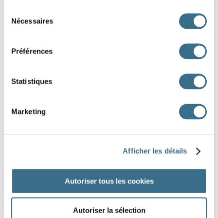
Sélection
Nécessaires
du
consentement
Préférences
Statistiques
Dessin Fotolia © ylivdesign
Marketing
DONE!
Afficher les détails
Autoriser tous les cookies
Autoriser la sélection