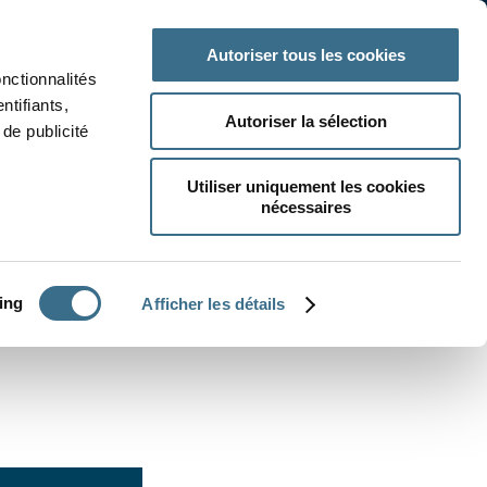
 classe
Autres matières
Autoriser tous les cookies
onctionnalités
ntifiants,
Autoriser la sélection
de publicité
Utiliser uniquement les cookies
nécessaires
CRÉER UN EXERCICE
ing
Afficher les détails