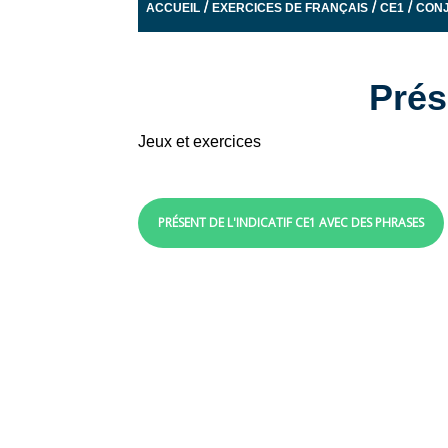
/
/
/
ACCUEIL
EXERCICES DE FRANÇAIS
CE1
CONJ
Prés
Jeux et exercices
PRÉSENT DE L'INDICATIF CE1 AVEC DES PHRASES