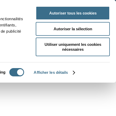
 classe
Autres matières
Autoriser tous les cookies
onctionnalités
ntifiants,
Autoriser la sélection
de publicité
Utiliser uniquement les cookies
nécessaires
CRÉER UN EXERCICE
ing
Afficher les détails