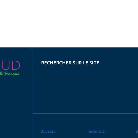
RECHERCHER SUR LE SITE
Accents
Adjectifs
A