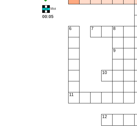
Mot
00:05
6
7
8
9
10
11
12