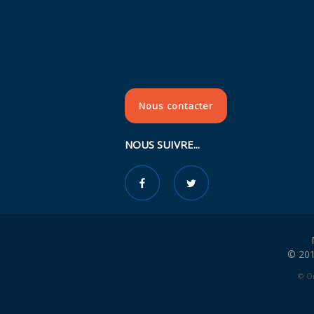
Nous contacter
NOUS SUIVRE...
© 201
© Or