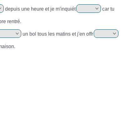
depuis une heure et je m'inquiét
car tu
re rentré.
un bol tous les matins et j'en offr
maison.