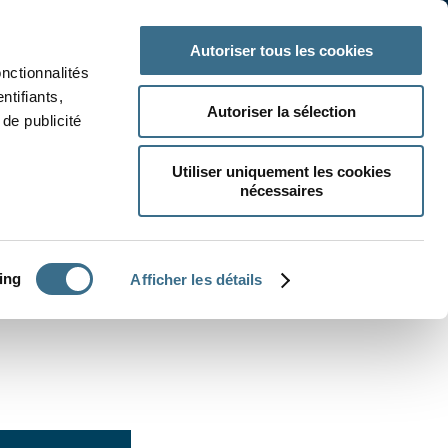
 classe
Autres matières
Autoriser tous les cookies
onctionnalités
ntifiants,
Autoriser la sélection
de publicité
Utiliser uniquement les cookies
nécessaires
CRÉER UN EXERCICE
ing
Afficher les détails