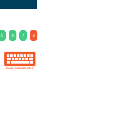
1
5
6
7
8