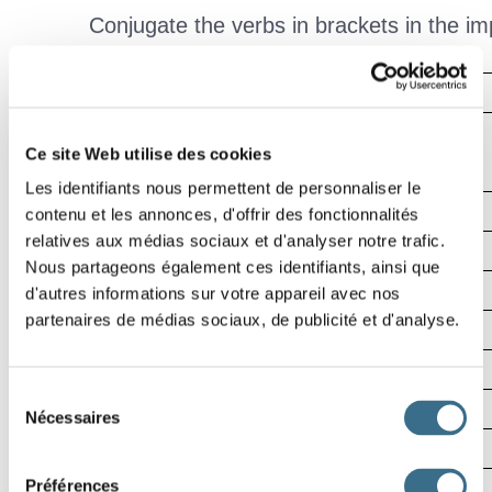
Conjugate the verbs in brackets in the im
1
2
3
Effacer
5
Vérifier
Ce site Web utilise des cookies
Mot
Les identifiants nous permettent de personnaliser le
00:05
6
contenu et les annonces, d'offrir des fonctionnalités
relatives aux médias sociaux et d'analyser notre trafic.
Nous partageons également ces identifiants, ainsi que
7
8
9
d'autres informations sur votre appareil avec nos
partenaires de médias sociaux, de publicité et d'analyse.
11
Sélection
Nécessaires
du
12
consentement
Préférences