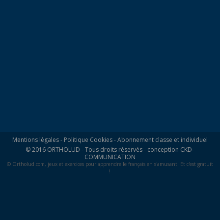
Mentions légales
-
Politique Cookies
-
Abonnement classe et individuel
© 2016 ORTHOLUD - Tous droits réservés - conception
CKD-
COMMUNICATION
© Ortholud.com, jeux et exercices pour apprendre le français en s'amusant. Et c'est gratuit
!