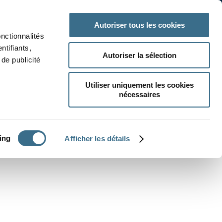
 classe
Autres matières
Autoriser tous les cookies
onctionnalités
ntifiants,
Autoriser la sélection
de publicité
Utiliser uniquement les cookies
nécessaires
CRÉER UN EXERCICE
ing
Afficher les détails