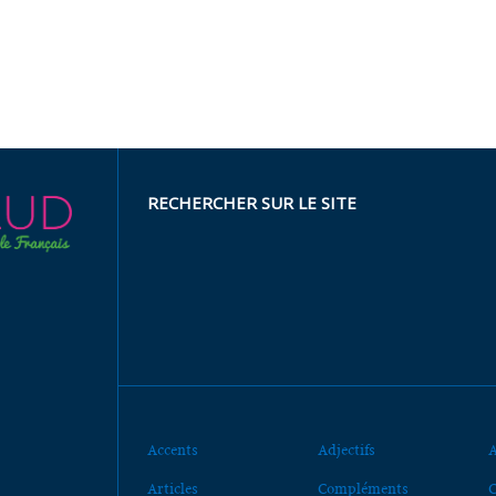
RECHERCHER SUR LE SITE
Accents
Adjectifs
A
Articles
Compléments
C