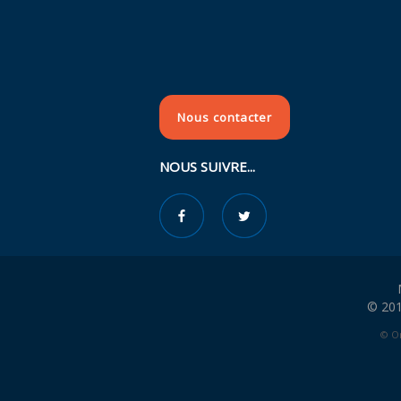
Nous contacter
NOUS SUIVRE...
© 201
© Or