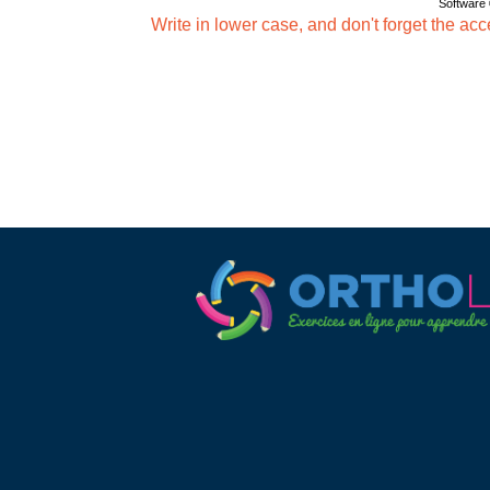
Software
Write in lower case, and don't forget the acc