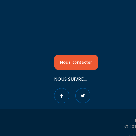
Nous contacter
NOUS SUIVRE...
© 201
© Or