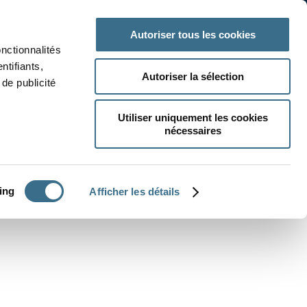
 classe
Autres matières
Autoriser tous les cookies
onctionnalités
ntifiants,
Autoriser la sélection
de publicité
Utiliser uniquement les cookies
nécessaires
CRÉER UN EXERCICE
ing
Afficher les détails