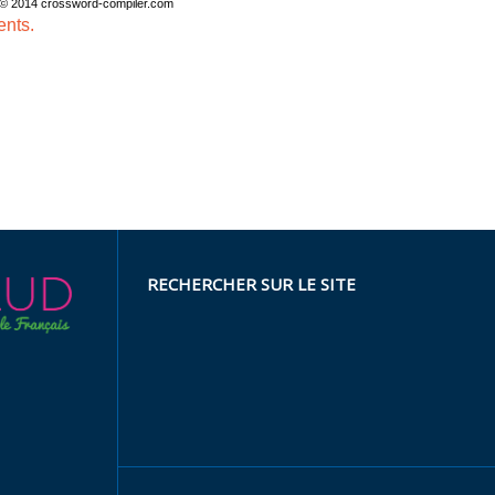
 © 2014
crossword-compiler.com
ents.
RECHERCHER SUR LE SITE