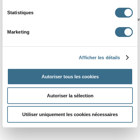
9
Statistiques
Software © 2014
crosswor
Marketing
Afficher les détails
Autoriser tous les cookies
Autoriser la sélection
Utiliser uniquement les cookies nécessaires