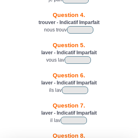
Question 4.
trouver - Indicatif Imparfait
nous
trouv
Question 5.
laver - Indicatif Imparfait
vous
lav
Question 6.
laver - Indicatif Imparfait
ils
lav
Question 7.
laver - Indicatif Imparfait
il
lav
Question 8.