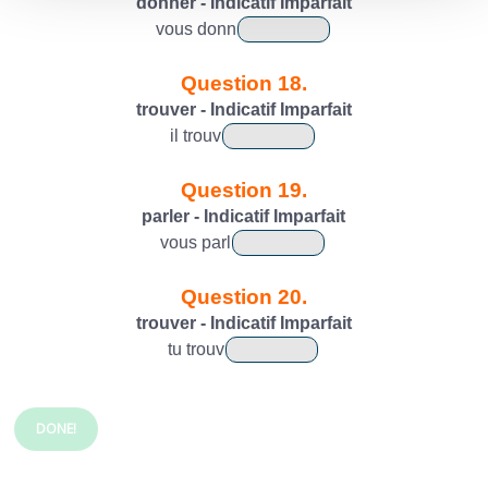
donner - Indicatif Imparfait
vous
donn
Question 18.
trouver - Indicatif Imparfait
il
trouv
Question 19.
parler - Indicatif Imparfait
vous
parl
Question 20.
trouver - Indicatif Imparfait
tu
trouv
DONE!