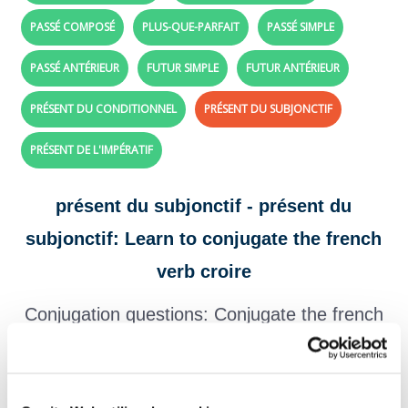
PASSÉ COMPOSÉ
PLUS-QUE-PARFAIT
PASSÉ SIMPLE
PASSÉ ANTÉRIEUR
FUTUR SIMPLE
FUTUR ANTÉRIEUR
PRÉSENT DU CONDITIONNEL
PRÉSENT DU SUBJONCTIF
PRÉSENT DE L'IMPÉRATIF
présent du subjonctif - présent du
subjonctif: Learn to conjugate the french
verb croire
Conjugation questions: Conjugate the french
verb
croire
with future present subjonctive
tense
Create your exercises with the verbs and tenses of your choice,