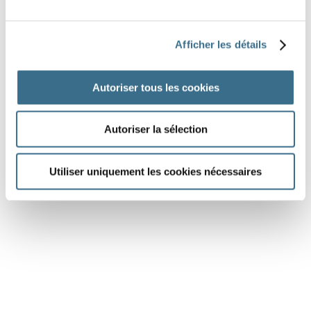
croire - Subjonctif Présent
qu'ils
Afficher les détails
Question 6.
croire - Subjonctif Présent
Autoriser tous les cookies
qu'il
Autoriser la sélection
DONE!
Utiliser uniquement les cookies nécessaires