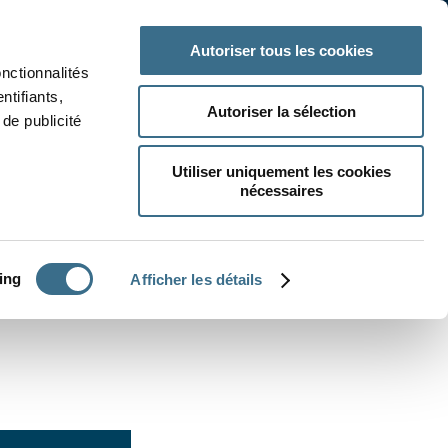
 classe
Autres matières
Autoriser tous les cookies
onctionnalités
ntifiants,
Autoriser la sélection
de publicité
Utiliser uniquement les cookies
nécessaires
CRÉER UN EXERCICE
ing
Afficher les détails