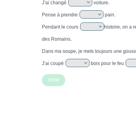
J'ai changé
voiture.
Pense à prendre
pain.
Pendant le cours
histoire, on a
des Romains.
Dans ma soupe, je mets toujours une gous
J'ai coupé
bois pour le feu
DONE!