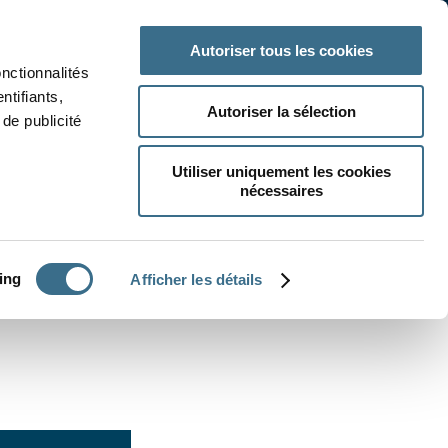
 classe
Autres matières
Autoriser tous les cookies
onctionnalités
ntifiants,
Autoriser la sélection
de publicité
Utiliser uniquement les cookies
nécessaires
CRÉER UN EXERCICE
ing
Afficher les détails