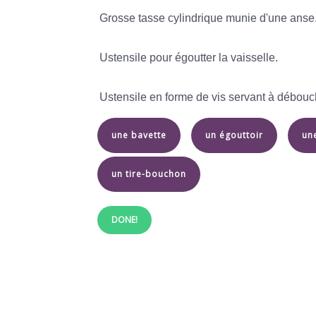
Grosse tasse cylindrique munie d'une anse
Ustensile pour égoutter la vaisselle.
Ustensile en forme de vis servant à débouch
une bavette
un égouttoir
un
un tire-bouchon
DONE!