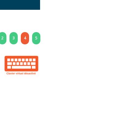
2
3
4
5