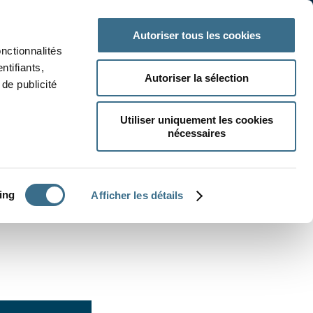
 classe
Autres matières
Autoriser tous les cookies
onctionnalités
ntifiants,
Autoriser la sélection
de publicité
Utiliser uniquement les cookies
nécessaires
CRÉER UN EXERCICE
ing
Afficher les détails