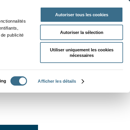
 classe
Autres matières
Autoriser tous les cookies
onctionnalités
ntifiants,
Autoriser la sélection
de publicité
Utiliser uniquement les cookies
nécessaires
CRÉER UN EXERCICE
ing
Afficher les détails