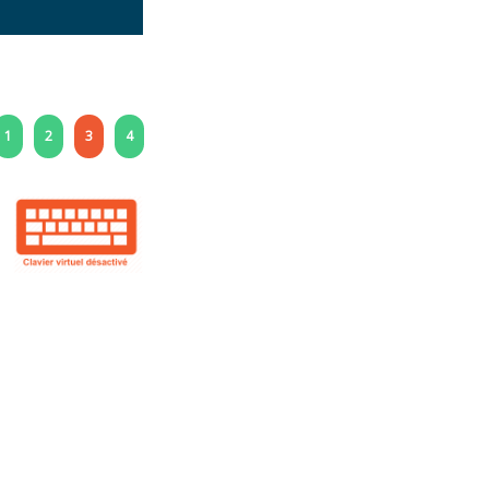
1
2
3
4