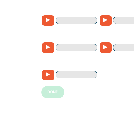
DONE!