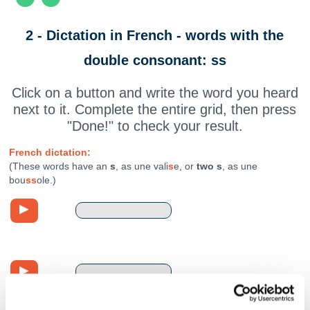
2 - Dictation in French - words with the
double consonant: ss
Click on a button and write the word you heard
next to it. Complete the entire grid, then press
"Done!" to check your result.
French dictation:
(These words have an
s
, as une vali
s
e, or
two s
, as une
bou
ss
ole.)