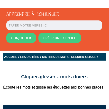
APPRENDRE À CONJUGUER
CONJUGUER
CRÉER UN EXERCICE
/
/
ACCUEIL
LES DICTÉES
DICTÉES DE MOTS - CLIQUER-GLISSER
Cliquer-glisser - mots divers
Écoute les mots et glisse les étiquettes aux bonnes places.