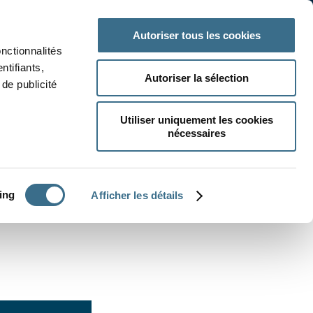
 classe
Autres matières
Autoriser tous les cookies
onctionnalités
ntifiants,
Autoriser la sélection
de publicité
Utiliser uniquement les cookies
nécessaires
CRÉER UN EXERCICE
ing
Afficher les détails