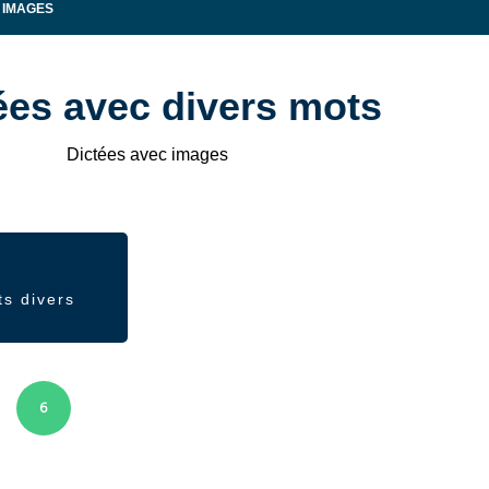
 IMAGES
ées avec divers mots
Dictées avec images
ts divers
6