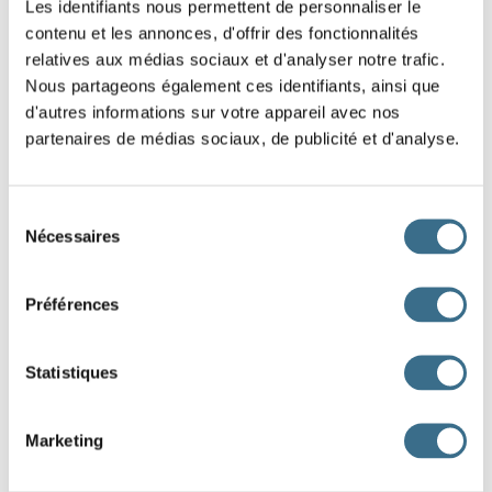
dire - Indicatif Passé simple
Les identifiants nous permettent de personnaliser le
il
contenu et les annonces, d'offrir des fonctionnalités
relatives aux médias sociaux et d'analyser notre trafic.
Question 2.
Nous partageons également ces identifiants, ainsi que
d'autres informations sur votre appareil avec nos
dire - Indicatif Passé simple
partenaires de médias sociaux, de publicité et d'analyse.
je
Question 3.
Sélection
dire - Indicatif Passé simple
Nécessaires
du
tu
consentement
Question 4.
Préférences
dire - Indicatif Passé simple
nous
Statistiques
Question 5.
dire - Indicatif Passé simple
Marketing
vous