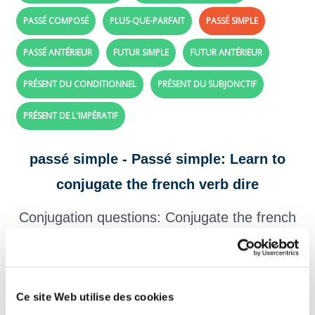
PASSÉ COMPOSÉ
PLUS-QUE-PARFAIT
PASSÉ SIMPLE
PASSÉ ANTÉRIEUR
FUTUR SIMPLE
FUTUR ANTÉRIEUR
PRÉSENT DU CONDITIONNEL
PRÉSENT DU SUBJONCTIF
PRÉSENT DE L'IMPÉRATIF
passé simple - Passé simple: Learn to
conjugate the french verb dire
Conjugation questions: Conjugate the french
verb
dire
with past historic tense
Create your exercises with the verbs and tenses of your choice,
click here!
Ce site Web utilise des cookies
Question 1.