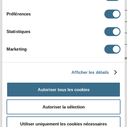
consentement
9
Préférences
10
Statistiques
11
Marketing
Software © 2014
crossword-compi
Afficher les détails
Autoriser tous les cookies
Autoriser la sélection
Utiliser uniquement les cookies nécessaires