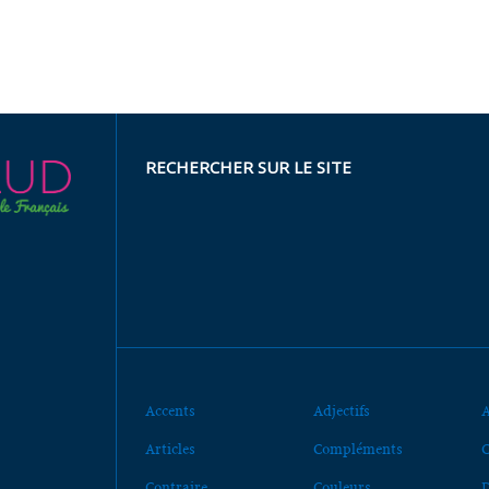
RECHERCHER SUR LE SITE
Accents
Adjectifs
A
Articles
Compléments
C
Contraire
Couleurs
D