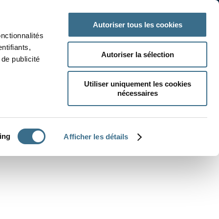
 classe
Autres matières
Autoriser tous les cookies
onctionnalités
ntifiants,
Autoriser la sélection
de publicité
Utiliser uniquement les cookies
nécessaires
CRÉER UN EXERCICE
ing
Afficher les détails