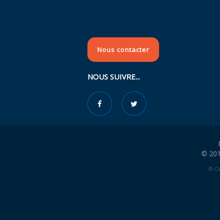
Nous contacter
NOUS SUIVRE...
© 201
© Or