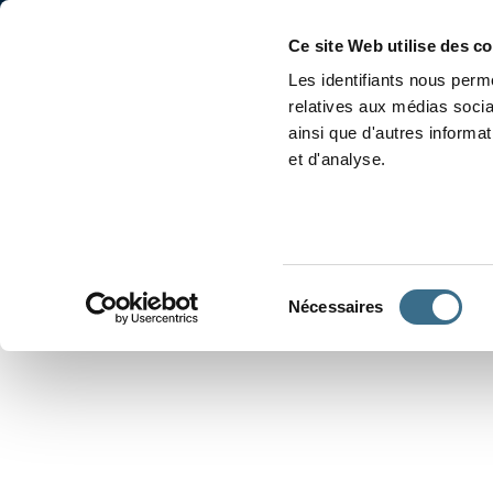
Accueil
Conjugaison
Ce site Web utilise des c
Les identifiants nous perme
relatives aux médias socia
ainsi que d'autres informa
et d'analyse.
APPRENDRE À CONJUGUER
Sélection
Nécessaires
du
consentement