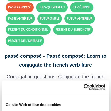
PASSÉ COMPOSÉ
PLUS-QUE-PARFAIT
PASSÉ SIMPLE
PASSÉ ANTÉRIEUR
FUTUR SIMPLE
FUTUR ANTÉRIEUR
PRÉSENT DU CONDITIONNEL
PRÉSENT DU SUBJONCTIF
PRÉSENT DE L'IMPÉRATIF
passé composé - Passé composé: Learn to
conjugate the french verb faire
Conjugation questions: Conjugate the french
verb
faire
with perfect tense
Create your exercises with the verbs and tenses of your choice,
click here!
Ce site Web utilise des cookies
Question 1.