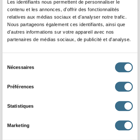
faire - Indicatif Passé composé
Les identifiants nous permettent de personnaliser le
il
contenu et les annonces, d'offrir des fonctionnalités
relatives aux médias sociaux et d'analyser notre trafic.
Question 2.
Nous partageons également ces identifiants, ainsi que
d'autres informations sur votre appareil avec nos
faire - Indicatif Passé composé
partenaires de médias sociaux, de publicité et d'analyse.
tu
Question 3.
Sélection
faire - Indicatif Passé composé
Nécessaires
du
j'
consentement
Question 4.
Préférences
faire - Indicatif Passé composé
vous
Statistiques
Question 5.
faire - Indicatif Passé composé
Marketing
nous